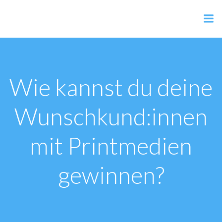
Zum
Inhalt
AER Shop
springen
Wie kannst du deine
Wunschkund:innen
mit Printmedien
gewinnen?