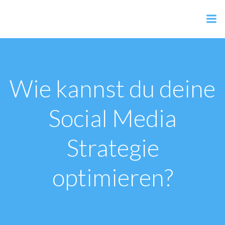
Zum
Inhalt
AER Shop
springen
Wie kannst du deine
Social Media
Strategie
optimieren?