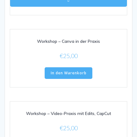
Workshop – Canva in der Praxis
€
25,00
In den Warenkorb
Workshop – Video-Praxis mit Edits, CapCut
€
25,00