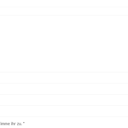
imme ihr zu.
*