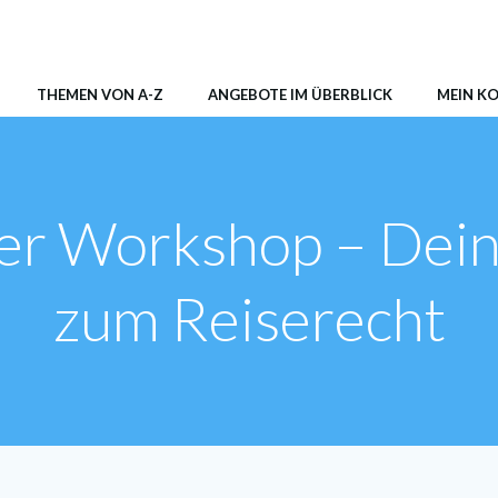
AER Shop
THEMEN VON A-Z
ANGEBOTE IM ÜBERBLICK
MEIN K
er Workshop – Dei
zum Reiserecht