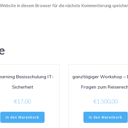
Website in diesem Browser für die nächste Kommentierung speicher
e
earning Basisschulung IT-
ganztägiger Workshop – 
Sicherheit
Fragen zum Reiserech
€
17,00
€
1.500,00
In den Warenkorb
In den Warenkorb