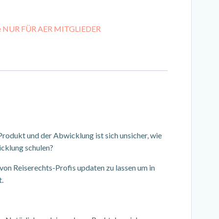
te NUR FÜR AER MITGLIEDER
rodukt und der Abwicklung ist sich unsicher, wie
icklung schulen?
 von Reiserechts-Profis updaten zu lassen um in
t.