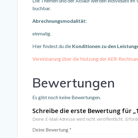
Die Themen und der Ablauf werden individuell im 
buchbar.
Abrechnungsmodalität:
einmalig.
Hier findest du die
Konditionen zu den Leistung
Vereinbarung über die Nutzung der AER-Rechtsa
Bewertungen
Es gibt noch keine Bewertungen.
Schreibe die erste Bewertung für 
Deine E-Mail-Adresse wird nicht veröffentlicht.
Erford
Deine Bewertung
*