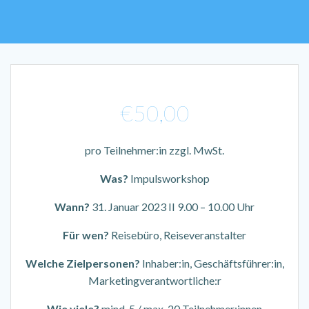
€
50,00
pro Teilnehmer:in zzgl. MwSt.
Was?
Impulsworkshop
Wann?
31. Januar 2023 II 9.00 – 10.00 Uhr
Für wen?
Reisebüro, Reiseveranstalter
Welche Zielpersonen?
Inhaber:in, Geschäftsführer:in,
Marketingverantwortliche:r
Wie viele?
mind. 5 / max. 20 Teilnehmer:innen