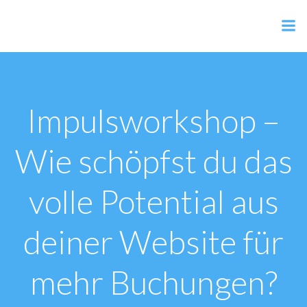
Zum
Inhalt
AER Shop
springen
Impulsworkshop –
Wie schöpfst du das
volle Potential aus
deiner Website für
mehr Buchungen?