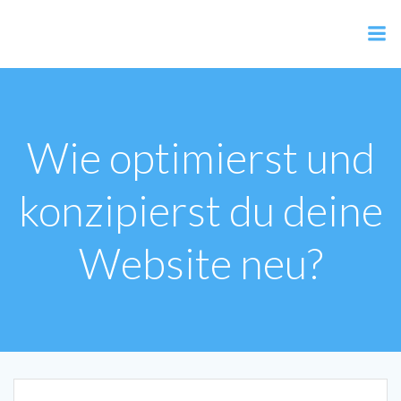
Zum
Inhalt
AER Shop
springen
Wie optimierst und
konzipierst du deine
Website neu?