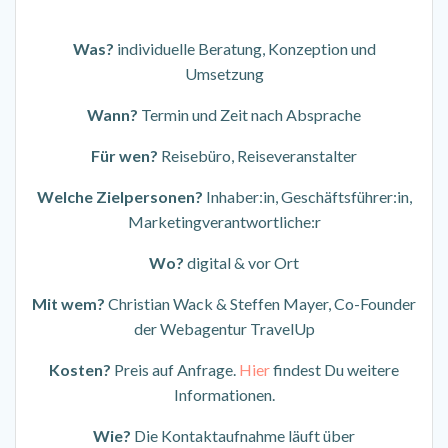
Was?
individuelle Beratung, Konzeption und
Umsetzung
Wann?
Termin und Zeit nach Absprache
Für wen?
Reisebüro, Reiseveranstalter
Welche Zielpersonen?
Inhaber:in, Geschäftsführer:in,
Marketingverantwortliche:r
Wo?
digital & vor Ort
Mit wem?
Christian Wack & Steffen Mayer, Co-Founder
der Webagentur TravelUp
Kosten?
Preis auf Anfrage.
Hier
findest Du weitere
Informationen.
Wie?
Die Kontaktaufnahme läuft über