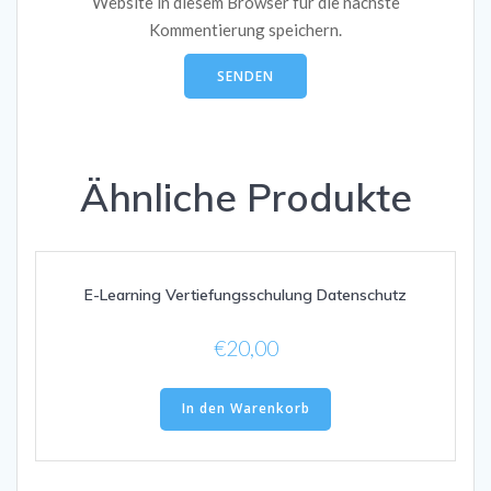
Website in diesem Browser für die nächste
Kommentierung speichern.
Ähnliche Produkte
E-Learning Vertiefungsschulung Datenschutz
€
20,00
In den Warenkorb