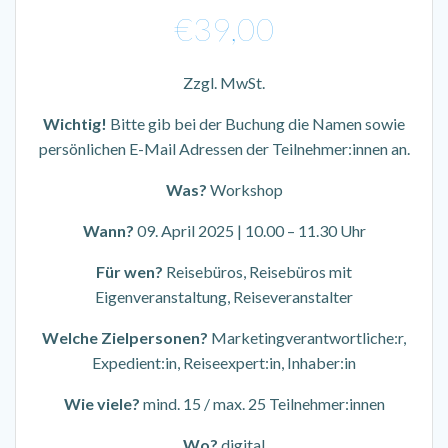
€
39,00
Zzgl. MwSt.
Wichtig!
Bitte gib bei der Buchung die Namen sowie
persönlichen E-Mail Adressen der Teilnehmer:innen an.
Was?
Workshop
Wann?
09. April 2025 | 10.00 – 11.30 Uhr
Für wen?
Reisebüros, Reisebüros mit
Eigenveranstaltung, Reiseveranstalter
Welche Zielpersonen?
Marketingverantwortliche:r,
Expedient:in, Reiseexpert:in, Inhaber:in
Wie viele?
mind. 15 / max. 25 Teilnehmer:innen
Wo?
digital