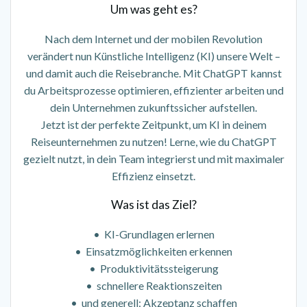
Um was geht es?
Nach dem Internet und der mobilen Revolution
verändert nun Künstliche Intelligenz (KI) unsere Welt –
und damit auch die Reisebranche. Mit ChatGPT kannst
du Arbeitsprozesse optimieren, effizienter arbeiten und
dein Unternehmen zukunftssicher aufstellen.
Jetzt ist der perfekte Zeitpunkt, um KI in deinem
Reiseunternehmen zu nutzen! Lerne, wie du ChatGPT
gezielt nutzt, in dein Team integrierst und mit maximaler
Effizienz einsetzt.
Was ist das Ziel?
• KI-Grundlagen erlernen
• Einsatzmöglichkeiten erkennen
• Produktivitätssteigerung
• schnellere Reaktionszeiten
• und generell: Akzeptanz schaffen