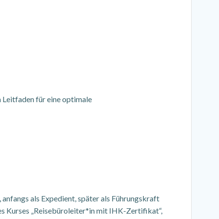
 Leitfaden für eine optimale
 anfangs als Expedient, später als Führungskraft
s Kurses „Reisebüroleiter*in mit IHK-Zertifikat“,