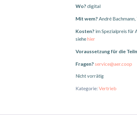
Wo?
digital
Mit wem?
André Bachmann, T
Kosten?
im Spezialpreis für 
siehe
hier
Voraussetzung für die Tei
Fragen?
service@aer.coop
Nicht vorrätig
Kategorie:
Vertrieb