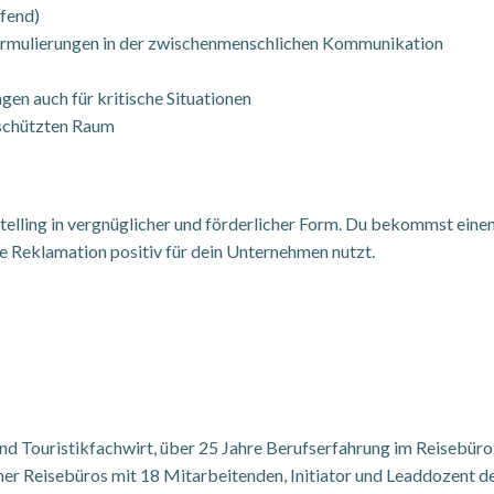
ifend)
rmulierungen in der zwischenmenschlichen Kommunikation
en auch für kritische Situationen
eschützten Raum
telling in vergnüglicher und förderlicher Form. Du bekommst einen
e Reklamation positiv für dein Unternehmen nutzt.
und Touristikfachwirt, über 25 Jahre Berufserfahrung im Reisebüro,
her Reisebüros mit 18 Mitarbeitenden, Initiator und Leaddozent de