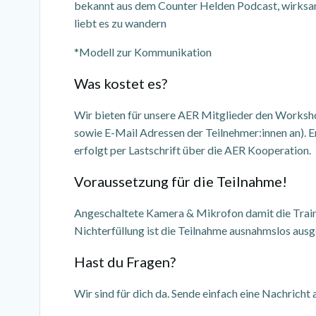
bekannt aus dem Counter Helden Podcast, wirksam,
liebt es zu wandern
*Modell zur Kommunikation
Was kostet es?
Wir bieten für unsere AER Mitglieder den Worksho
sowie E-Mail Adressen der Teilnehmer:innen an). E
erfolgt per Lastschrift über die AER Kooperation.
Voraussetzung für die Teilnahme!
Angeschaltete Kamera & Mikrofon damit die Traini
Nichterfüllung ist die Teilnahme ausnahmslos ausg
Hast du Fragen?
Wir sind für dich da. Sende einfach eine Nachricht