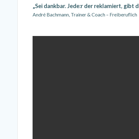
„Sei dankbar. Jede:r der reklamiert, gibt 
André Bachmann, Trainer & Coach – Freiberuflich