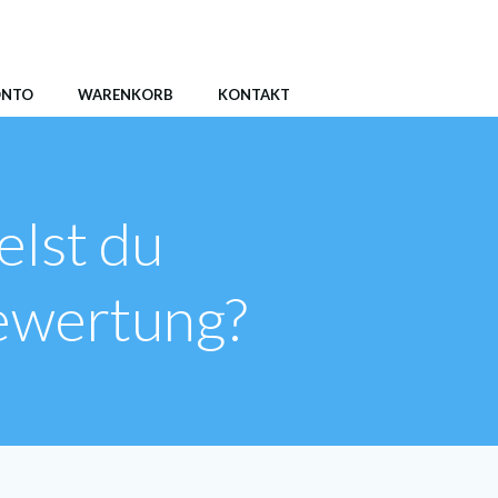
ONTO
WARENKORB
KONTAKT
lst du
Bewertung?