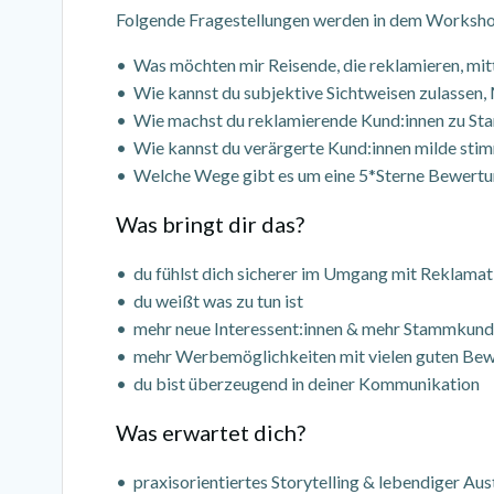
Folgende Fragestellungen werden in dem Worksho
• Was möchten mir Reisende, die reklamieren, mit
• Wie kannst du subjektive Sichtweisen zulassen
• Wie machst du reklamierende Kund:innen zu S
• Wie kannst du verärgerte Kund:innen milde sti
• Welche Wege gibt es um eine 5*Sterne Bewertun
Was bringt dir das?
• du fühlst dich sicherer im Umgang mit Reklama
• du weißt was zu tun ist
• mehr neue Interessent:innen & mehr Stammkund
• mehr Werbemöglichkeiten mit vielen guten Bew
• du bist überzeugend in deiner Kommunikation
Was erwartet dich?
• praxisorientiertes Storytelling & lebendiger Au