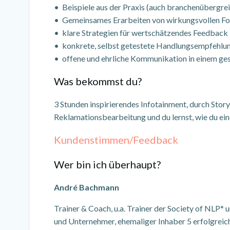
• Beispiele aus der Praxis (auch branchenübergre
• Gemeinsames Erarbeiten von wirkungsvollen Fo
• klare Strategien für wertschätzendes Feedback
• konkrete, selbst getestete Handlungsempfehlung
• offene und ehrliche Kommunikation in einem g
Was bekommst du?
3 Stunden inspirierendes Infotainment, durch Story
Reklamationsbearbeitung und du lernst, wie du ein
Kundenstimmen/Feedback
Wer bin ich überhaupt?
André Bachmann
Trainer & Coach, u.a. Trainer der Society of NLP* 
und Unternehmer, ehemaliger
Inhaber 5 erfolgreic