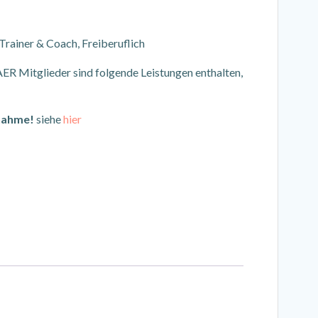
rainer & Coach, Freiberuflich
AER Mitglieder sind folgende Leistungen enthalten,
lnahme!
siehe
hier