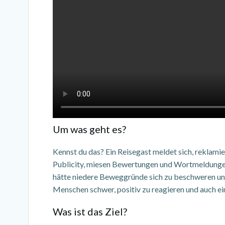
Um was geht es?
Kennst du das? Ein Reisegast meldet sich, reklami
Publicity, miesen Bewertungen und Wortmeldungen 
hätte niedere Beweggründe sich zu beschweren und a
Menschen schwer, positiv zu reagieren und auch ei
Was ist das Ziel?