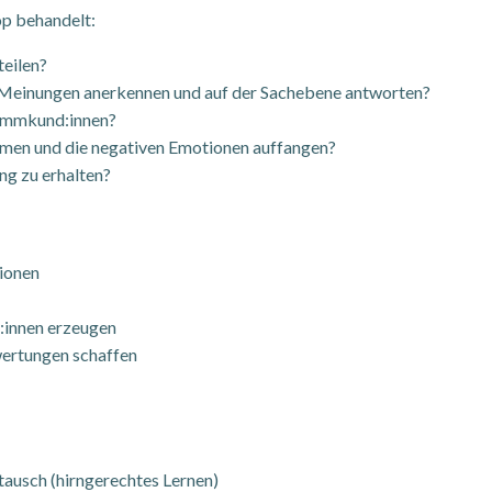
p behandelt:
teilen?
, Meinungen anerkennen und auf der Sachebene antworten?
tammkund:innen?
mmen und die negativen Emotionen auffangen?
g zu erhalten?
tionen
:innen erzeugen
ertungen schaffen
stausch (hirngerechtes Lernen)