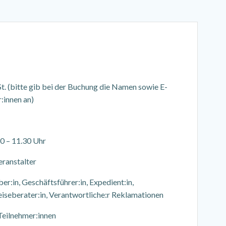
. (bitte gib bei der Buchung die Namen sowie E-
:innen an)
0 – 11.30 Uhr
eranstalter
er:in, Geschäftsführer:in, Expedient:in,
eiseberater:in, Verantwortliche:r Reklamationen
Teilnehmer:innen