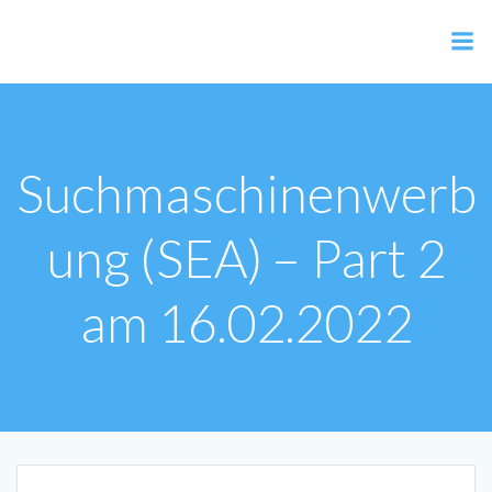
Zum
Inhalt
AER Shop
springen
Suchmaschinenwerb
ung (SEA) – Part 2
am 16.02.2022