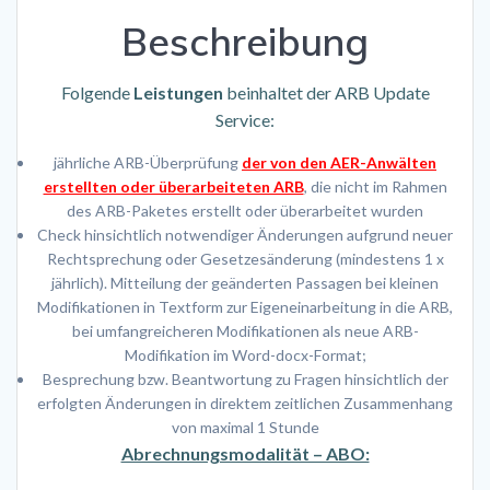
Jahr)
Beschreibung
Menge
Folgende
Leistungen
beinhaltet der ARB Update
Service:
jährliche ARB-Überprüfung
der von den AER-Anwälten
erstellten oder überarbeiteten ARB
, die nicht im Rahmen
des ARB-Paketes erstellt oder überarbeitet wurden
Check hinsichtlich notwendiger Änderungen aufgrund neuer
Rechtsprechung oder Gesetzesänderung (mindestens 1 x
jährlich). Mitteilung der geänderten Passagen bei kleinen
Modifikationen in Textform zur Eigeneinarbeitung in die ARB,
bei umfangreicheren Modifikationen als neue ARB-
Modifikation im Word-docx-Format;
Besprechung bzw. Beantwortung zu Fragen hinsichtlich der
erfolgten Änderungen in direktem zeitlichen Zusammenhang
von maximal 1 Stunde
Abrechnungsmodalität – ABO: