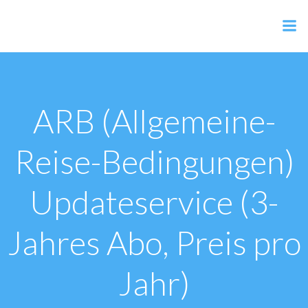
Zum
Inhalt
AER Shop
springen
ARB (Allgemeine-
Reise-Bedingungen)
Updateservice (3-
Jahres Abo, Preis pro
Jahr)