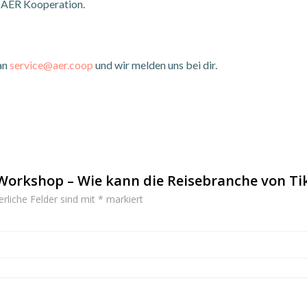
e AER Kooperation.
 an
service@aer.coop
und wir melden uns bei dir.
„Workshop – Wie kann die Reisebranche von Tik
erliche Felder sind mit
*
markiert