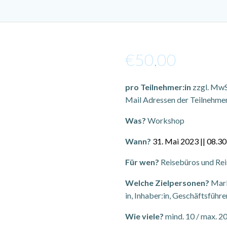
€
50,00
pro Teilnehmer:in
zzgl. MwSt
Mail Adressen der Teilnehmer
Was?
Workshop
Wann?
31. Mai 2023 || 08.3
Für wen?
Reisebüros und Rei
Welche Zielpersonen?
Marke
in, Inhaber:in, Geschäftsführe
Wie viele?
mind. 10 / max. 2