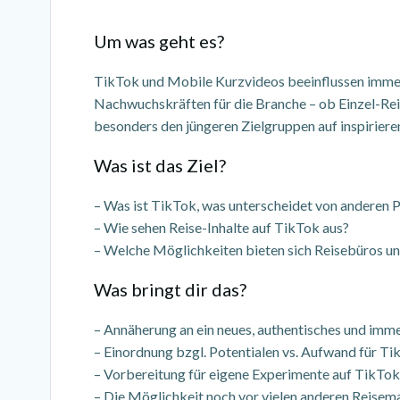
Um was geht es?
TikTok und Mobile Kurzvideos beeinflussen immer 
Nachwuchskräften für die Branche – ob Einzel-Reis
besonders den jüngeren Zielgruppen auf inspiriere
Was ist das Ziel?
– Was ist TikTok, was unterscheidet von anderen 
– Wie sehen Reise-Inhalte auf TikTok aus?
– Welche Möglichkeiten bieten sich Reisebüros un
Was bringt dir das?
– Annäherung an ein neues, authentisches und imme
– Einordnung bzgl. Potentialen vs. Aufwand für Ti
– Vorbereitung für eigene Experimente auf TikTok, 
– Die Möglichkeit noch vor vielen anderen Reisema