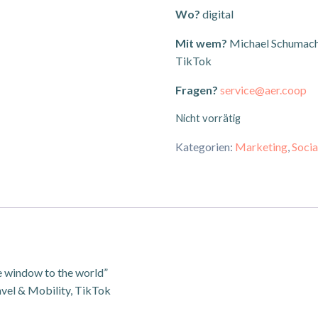
Wo?
digital
Mit wem?
Michael Schumacher
TikTok
Fragen?
service@aer.coop
Nicht vorrätig
Kategorien:
Marketing
,
Socia
e window to the world”
vel & Mobility, TikTok