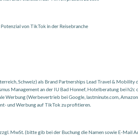
 Potenzial von TikTok in der Reisebranche
rreich, Schweiz) als Brand Partnerships Lead Travel & Mobility 
ismus Management an der IU Bad Honnef, Hotelberatung bei h2c con
tale Werbung (Werbevertrieb bei Google, lastminute.com, Amazon
nt- und Werbung auf TikTok zu profitieren.
zzgl. MwSt. (bitte gib bei der Buchung die Namen sowie E-Mail Ad