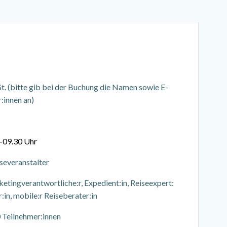
. (bitte gib bei der Buchung die Namen sowie E-
:innen an)
0-09.30 Uhr
severanstalter
tingverantwortliche:r, Expedient:in, Reiseexpert:
r:in, mobile:r Reiseberater:in
0 Teilnehmer:innen