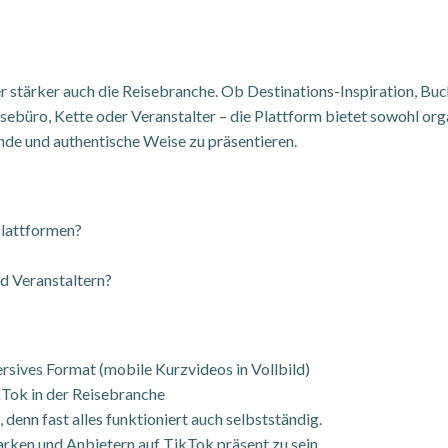
stärker auch die Reisebranche. Ob Destinations-Inspiration, Bu
ebüro, Kette oder Veranstalter – die Plattform bietet sowohl orga
nde und authentische Weise zu präsentieren.
Plattformen?
d Veranstaltern?
rsives Format (mobile Kurzvideos in Vollbild)
kTok in der Reisebranche
denn fast alles funktioniert auch selbstständig.
rken und Anbietern auf TikTok präsent zu sein.