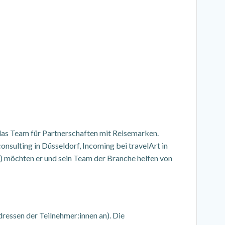
das Team für Partnerschaften mit Reisemarken.
sulting in Düsseldorf, Incoming bei travelArt in
) möchten er und sein Team der Branche helfen von
ressen der Teilnehmer:innen an). Die