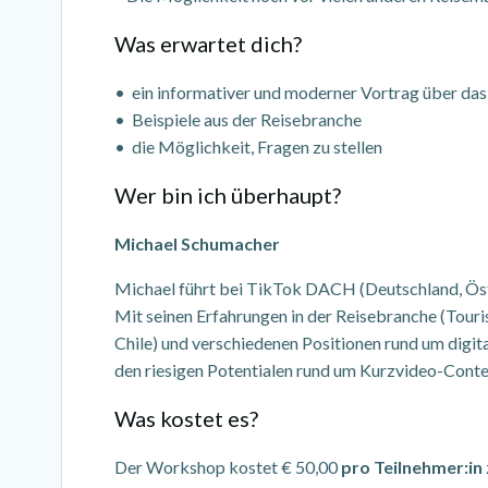
Was erwartet dich?
• ein informativer und moderner Vortrag über das
• Beispiele aus der Reisebranche
• die Möglichkeit, Fragen zu stellen
Wer bin ich überhaupt?
Michael Schumacher
Michael führt bei TikTok DACH (Deutschland, Öste
Mit seinen Erfahrungen in der Reisebranche (Tour
Chile) und verschiedenen Positionen rund um digi
den riesigen Potentialen rund um Kurzvideo-Conte
Was kostet es?
Der Workshop kostet € 50,00
pro Teilnehmer:in