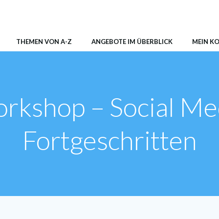
AER Shop
THEMEN VON A-Z
ANGEBOTE IM ÜBERBLICK
MEIN K
rkshop – Social Me
Fortgeschritten