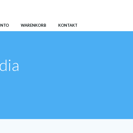
ONTO
WARENKORB
KONTAKT
dia