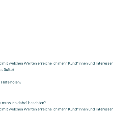
d mit welchen Werten erreiche ich mehr Kund*innen und Interesse
ss Suite?
 Hilfe holen?
s muss ich dabei beachten?
nd mit welchen Werten erreiche ich mehr Kund*innen und Interesse