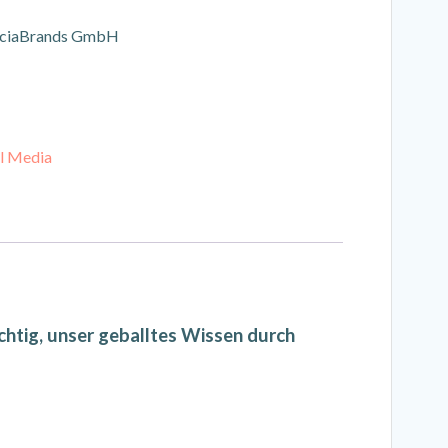
SociaBrands GmbH
l Media
chtig, unser geballtes Wissen durch