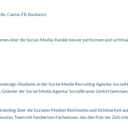
llo, Canva, FB Business)
men über die Social-Media-Kanäle besser performen und sichtbar
ndesign-Studiums in der Social Media Recruiting Agentur SocialNa
d, Gründer der Social Media Agentur SocialBrands GmbH (entstan
 Branding über die Sozialen Medien Reichweite und Sichtbarkeit 
usstes Team mit fundiertem Fachwissen, das den Puls der Zeit mitn