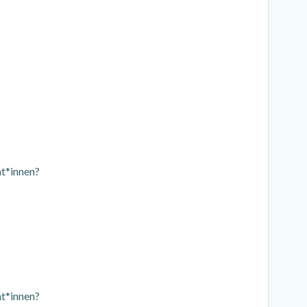
nt*innen?
nt*innen?