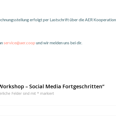
hnungsstellung erfolgt per Lastschrift über die AER Kooperation
 an
service@aer.coop
und wir melden uns bei dir.
Workshop – Social Media Fortgeschritten“
erliche Felder sind mit
*
markiert