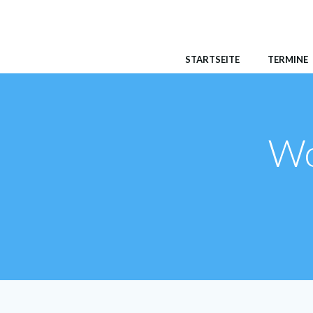
Zum
Inhalt
springen
STARTSEITE
TERMINE
Wo