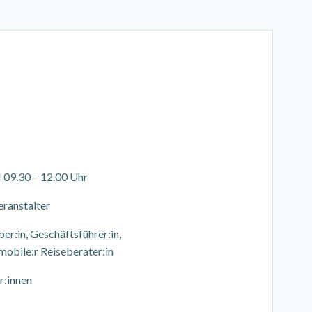
 09.30 – 12.00 Uhr
eranstalter
er:in, Geschäftsführer:in,
mobile:r Reiseberater:in
r:innen