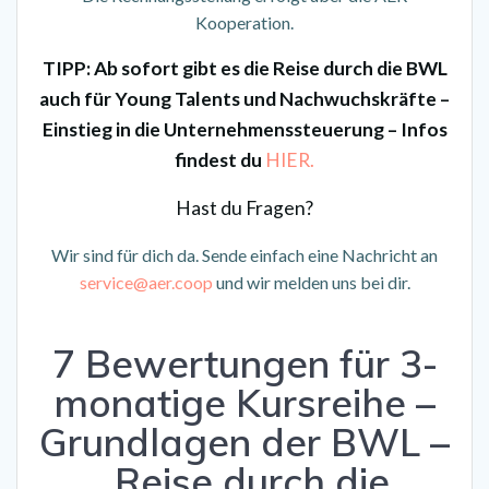
Kooperation.
TIPP:
Ab sofort gibt es die Reise durch die BWL
auch für Young Talents und Nachwuchskräfte –
Einstieg in die Unternehmenssteuerung – Infos
findest du
HIER.
Hast du Fragen?
Wir sind für dich da. Sende einfach eine Nachricht an
service@aer.coop
und wir melden uns bei dir.
7 Bewertungen für
3-
monatige Kursreihe –
Grundlagen der BWL –
„Reise durch die