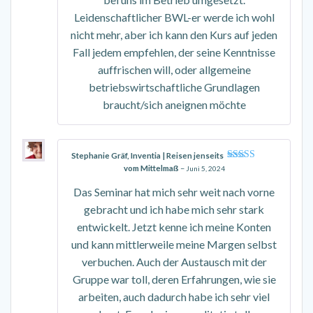
Leidenschaftlicher BWL-er werde ich wohl
nicht mehr, aber ich kann den Kurs auf jeden
Fall jedem empfehlen, der seine Kenntnisse
auffrischen will, oder allgemeine
betriebswirtschaftliche Grundlagen
braucht/sich aneignen möchte
Stephanie Gräf, Inventia | Reisen jenseits
vom Mittelmaß
–
Bewertet mit
Juni 5, 2024
5
von 5
Das Seminar hat mich sehr weit nach vorne
gebracht und ich habe mich sehr stark
entwickelt. Jetzt kenne ich meine Konten
und kann mittlerweile meine Margen selbst
verbuchen. Auch der Austausch mit der
Gruppe war toll, deren Erfahrungen, wie sie
arbeiten, auch dadurch habe ich sehr viel