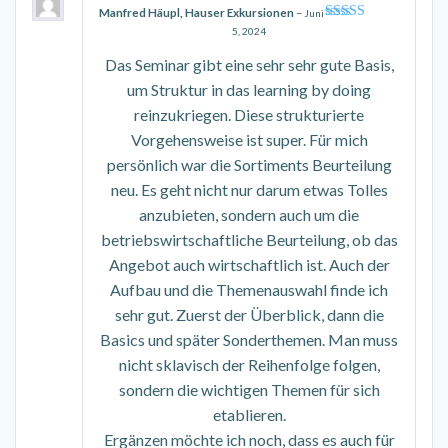
Manfred Häupl, Hauser Exkursionen
–
Juni
Bewertet mit
5, 2024
5
von 5
Das Seminar gibt eine sehr sehr gute Basis,
um Struktur in das learning by doing
reinzukriegen. Diese strukturierte
Vorgehensweise ist super. Für mich
persönlich war die Sortiments Beurteilung
neu. Es geht nicht nur darum etwas Tolles
anzubieten, sondern auch um die
betriebswirtschaftliche Beurteilung, ob das
Angebot auch wirtschaftlich ist. Auch der
Aufbau und die Themenauswahl finde ich
sehr gut. Zuerst der Überblick, dann die
Basics und später Sonderthemen. Man muss
nicht sklavisch der Reihenfolge folgen,
sondern die wichtigen Themen für sich
etablieren.
Ergänzen möchte ich noch, dass es auch für