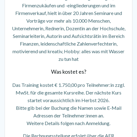
Firmenzukäufen und -eingliederungen und im
Firmenverkauf, hielt in über 20 Jahren Seminare und
Vorträge vor mehr als 10.000 Menschen,
Unternehmerin, Rednerin, Dozentin an der Hochschule,
Seminarleiterin, Autorin und
Aufsichtsrätin im Bereich
Finanzen, leidenschaftliche Zahlenverfechterin,
motivierend und kreativ, Hobby: alles was mit Wasser
zu tun hat
Was kostet es?
Das Training kostet € 1.750,00 pro Teilnehmer:in zzgl.
MwSt. für die gesamte Kursreihe. Der nächste Kurs
startet voraussichtlich im Herbst 2026.
Bitte gib bei der Buchung die Namen sowie E-Mail
Adressen der Teilnehmer:innen an.
Weitere Details folgen nach Anmeldung.
Die Rechnungsstellung erfolgt über die AER