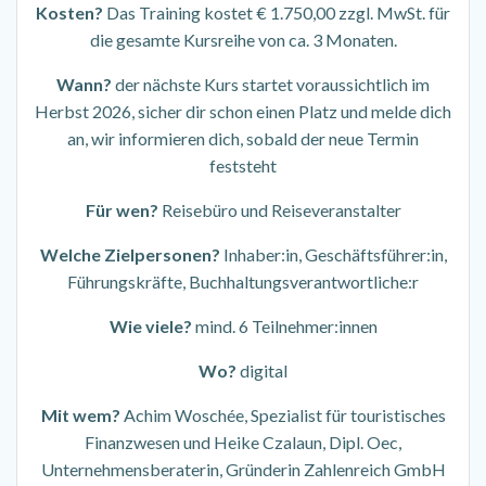
Kosten?
Das Training kostet € 1.750,00 zzgl. MwSt. für
die gesamte Kursreihe von ca. 3 Monaten.
Wann?
der nächste Kurs startet voraussichtlich im
Herbst 2026, sicher dir schon einen Platz und melde dich
an, wir informieren dich, sobald der neue Termin
feststeht
Für wen?
Reisebüro und Reiseveranstalter
Welche Zielpersonen?
Inhaber:in, Geschäftsführer:in,
Führungskräfte, Buchhaltungsverantwortliche:r
Wie viele?
mind. 6 Teilnehmer:innen
Wo?
digital
Mit wem?
Achim Woschée, Spezialist für touristisches
Finanzwesen und Heike Czalaun, Dipl. Oec,
Unternehmensberaterin, Gründerin Zahlenreich GmbH