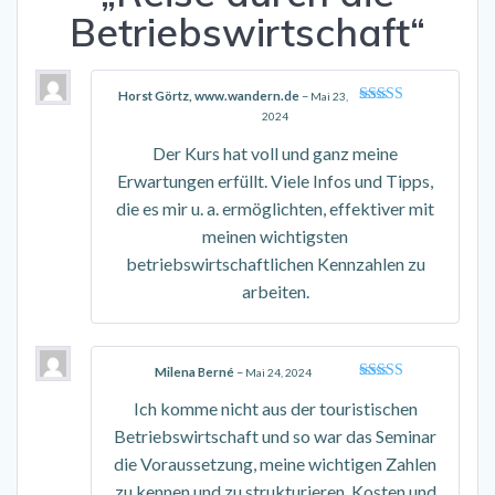
Betriebswirtschaft“
Horst Görtz, www.wandern.de
–
Mai 23,
Bewertet mit
2024
5
von 5
Der Kurs hat voll und ganz meine
Erwartungen erfüllt. Viele Infos und Tipps,
die es mir u. a. ermöglichten, effektiver mit
meinen wichtigsten
betriebswirtschaftlichen Kennzahlen zu
arbeiten.
Milena Berné
–
Mai 24, 2024
Bewertet mit
Ich komme nicht aus der touristischen
5
von 5
Betriebswirtschaft und so war das Seminar
die Voraussetzung, meine wichtigen Zahlen
zu kennen und zu strukturieren, Kosten und