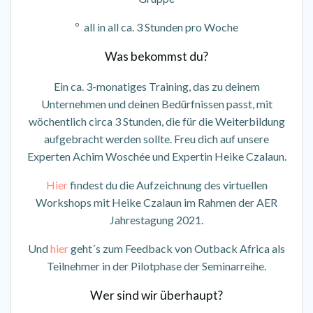
º all in all ca. 3 Stunden pro Woche
Was bekommst du?
Ein ca. 3-monatiges Training, das zu deinem
Unternehmen und deinen Bedürfnissen passt, mit
wöchentlich circa 3 Stunden, die für die Weiterbildung
aufgebracht werden sollte. Freu dich auf unsere
Experten Achim Woschée und Expertin Heike Czalaun.
Hier
findest du die Aufzeichnung des virtuellen
Workshops mit Heike Czalaun im Rahmen der AER
Jahrestagung 2021.
Und
hier
geht´s zum Feedback von Outback Africa als
Teilnehmer in der Pilotphase der Seminarreihe.
Wer sind wir überhaupt?