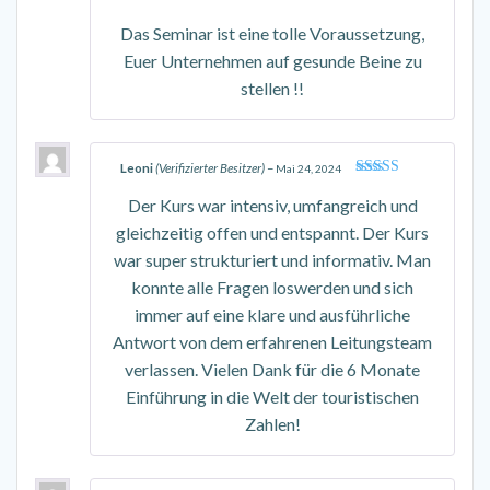
Das Seminar ist eine tolle Voraussetzung,
Euer Unternehmen auf gesunde Beine zu
stellen !!
Leoni
(Verifizierter Besitzer)
–
Mai 24, 2024
Bewertet mit
Der Kurs war intensiv, umfangreich und
5
von 5
gleichzeitig offen und entspannt. Der Kurs
war super strukturiert und informativ. Man
konnte alle Fragen loswerden und sich
immer auf eine klare und ausführliche
Antwort von dem erfahrenen Leitungsteam
verlassen. Vielen Dank für die 6 Monate
Einführung in die Welt der touristischen
Zahlen!