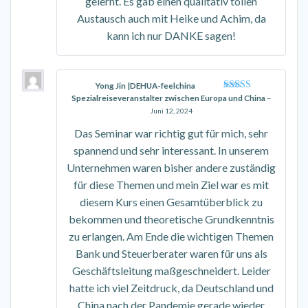
gelernt. Es gab einen qualitativ tollen
Austausch auch mit Heike und Achim, da
kann ich nur DANKE sagen!
Yong Jin |DEHUA-feelchina
Spezialreiseveranstalter zwischen Europa und China
Bewertet mit
–
5
von 5
Juni 12, 2024
Das Seminar war richtig gut für mich, sehr
spannend und sehr interessant. In unserem
Unternehmen waren bisher andere zuständig
für diese Themen und mein Ziel war es mit
diesem Kurs einen Gesamtüberblick zu
bekommen und theoretische Grundkenntnis
zu erlangen. Am Ende die wichtigen Themen
Bank und Steuerberater waren für uns als
Geschäftsleitung maßgeschneidert. Leider
hatte ich viel Zeitdruck, da Deutschland und
China nach der Pandemie gerade wieder