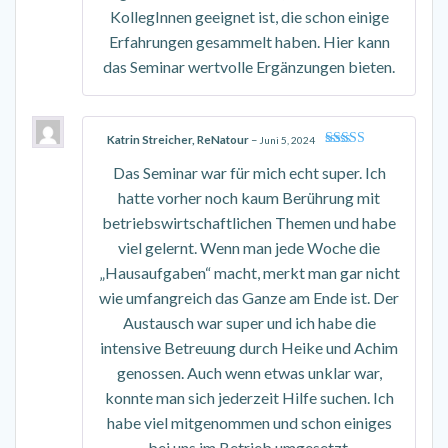
KollegInnen geeignet ist, die schon einige
Erfahrungen gesammelt haben. Hier kann
das Seminar wertvolle Ergänzungen bieten.
Katrin Streicher, ReNatour
–
Juni 5, 2024
Bewertet mit
Das Seminar war für mich echt super. Ich
5
von 5
hatte vorher noch kaum Berührung mit
betriebswirtschaftlichen Themen und habe
viel gelernt. Wenn man jede Woche die
„Hausaufgaben“ macht, merkt man gar nicht
wie umfangreich das Ganze am Ende ist. Der
Austausch war super und ich habe die
intensive Betreuung durch Heike und Achim
genossen. Auch wenn etwas unklar war,
konnte man sich jederzeit Hilfe suchen. Ich
habe viel mitgenommen und schon einiges
bei uns im Betrieb umgesetzt.