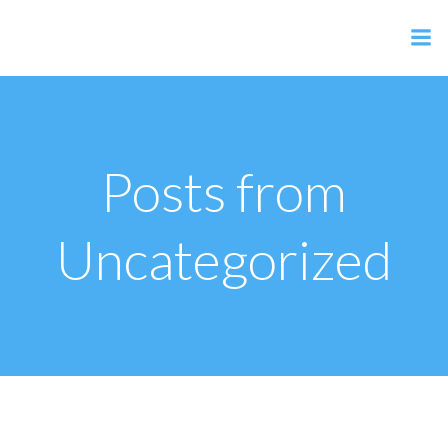
Zum
AER Shop
Inhalt
springen
Posts from
Uncategorized