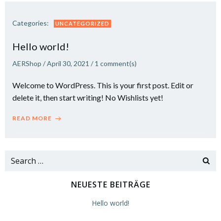
Categories:
UNCATEGORIZED
Hello world!
AERShop
/
April 30, 2021
/
1
comment(s)
Welcome to WordPress. This is your first post. Edit or
delete it, then start writing! No Wishlists yet!
READ MORE
Search
for:
NEUESTE BEITRÄGE
Hello world!