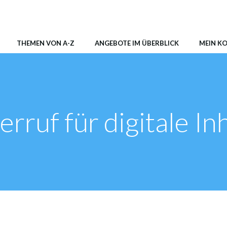
AER Shop
THEMEN VON A-Z
ANGEBOTE IM ÜBERBLICK
MEIN K
rruf für digitale In