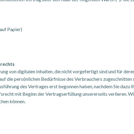
auf Papier)
srechts
ung von digitalen Inhalten, die nicht vorgefertigt sind und für de
auf die persönlichen Bedürfnisse des Verbrauchers zugeschnitten s
 Ausführung des Vertrages erst begonnen haben, nachdem Sie dazu 
srecht mit Beginn der Vertragserfüllung unsererseits verlieren. Wi
chen können.