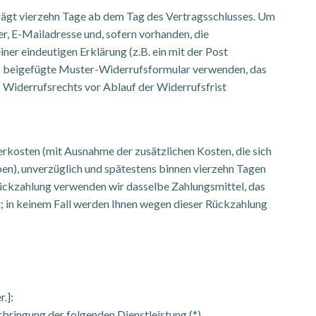
trägt vierzehn Tage ab dem Tag des Vertragsschlusses. Um
, E-Mailadresse und, sofern vorhanden, die
ner eindeutigen Erklärung (z.B. ein mit der Post
 das beigefügte Muster-Widerrufsformular verwenden, das
es Widerrufsrechts vor Ablauf der Widerrufsfrist
ferkosten (mit Ausnahme der zusätzlichen Kosten, die sich
ben), unverzüglich und spätestens binnen vierzehn Tagen
Rückzahlung verwenden wir dasselbe Zahlungsmittel, das
rt; in keinem Fall werden Ihnen wegen dieser Rückzahlung
.]:
rbringung der folgenden Dienstleistung (*)