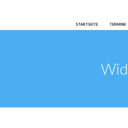
Zum
Inhalt
springen
STARTSEITE
TERMINE
Wide