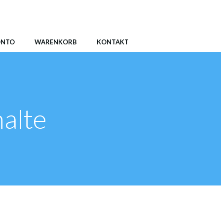
ONTO
WARENKORB
KONTAKT
halte