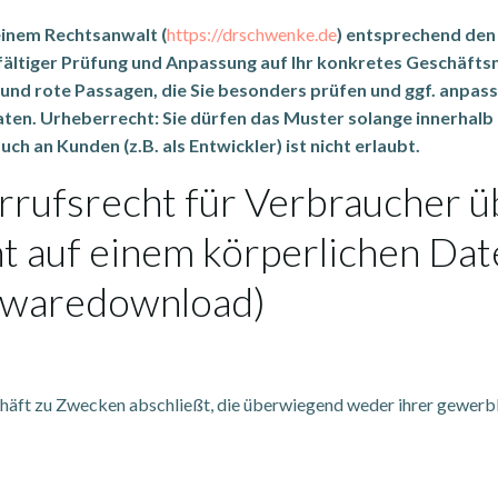
einem Rechtsanwalt (
https://drschwenke.de
) entsprechend den
gfältiger Prüfung und Anpassung auf Ihr konkretes Geschäft
 und rote Passagen, die Sie besonders prüfen und ggf. anpass
eraten. Urheberrecht: Sie dürfen das Muster solange innerhal
ch an Kunden (z.B. als Entwickler) ist nicht erlaubt.
rufsrecht für Verbraucher üb
cht auf einem körperlichen Dat
ftwaredownload)
schäft zu Zwecken abschließt, die überwiegend weder ihrer gewerbl