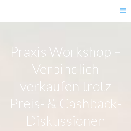
Zum
Inhalt
AER Shop
springen
Praxis Workshop –
Verbindlich
verkaufen trotz
Preis- & Cashback-
Diskussionen