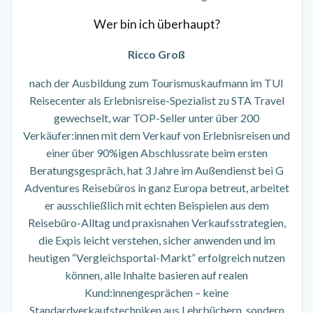
Wer bin ich überhaupt?
Ricco Groß
nach der Ausbildung zum Tourismuskaufmann im TUI
Reisecenter als Erlebnisreise-Spezialist zu STA Travel
gewechselt, war TOP-Seller unter über 200
Verkäufer:innen mit dem Verkauf von Erlebnisreisen und
einer über 90%igen Abschlussrate beim ersten
Beratungsgespräch, hat 3 Jahre im Außendienst bei G
Adventures Reisebüros in ganz Europa betreut, arbeitet
er ausschließlich mit echten Beispielen aus dem
Reisebüro-Alltag und praxisnahen Verkaufsstrategien,
die Expis leicht verstehen, sicher anwenden und im
heutigen “Vergleichsportal-Markt” erfolgreich nutzen
können, alle Inhalte basieren auf realen
Kund:innengesprächen – keine
Standardverkaufstechniken aus Lehrbüchern, sondern