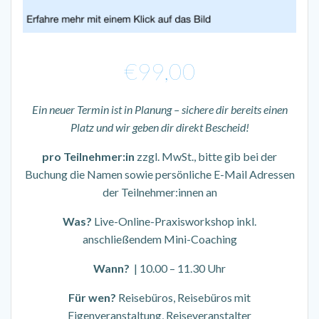
€
99,00
Ein neuer Termin ist in Planung – sichere dir bereits einen
Platz und wir geben dir direkt Bescheid!
pro Teilnehmer:in
zzgl. MwSt., bitte gib bei der
Buchung die Namen sowie persönliche E-Mail Adressen
der Teilnehmer:innen an
Was?
Live-Online-Praxisworkshop inkl.
anschließendem Mini-Coaching
Wann?
| 10.00 – 11.30 Uhr
Für wen?
Reisebüros, Reisebüros mit
Eigenveranstaltung, Reiseveranstalter