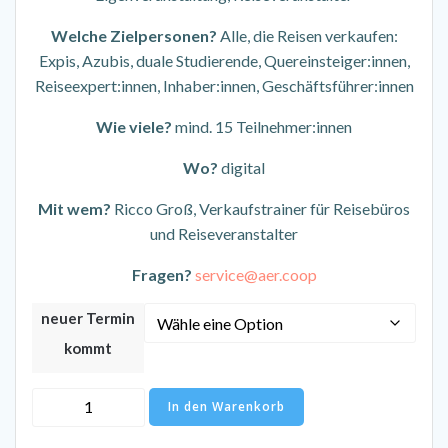
Welche Zielpersonen?
Alle, die Reisen verkaufen:
Expis, Azubis, duale Studierende, Quereinsteiger:innen,
Reiseexpert:innen, Inhaber:innen, Geschäftsführer:innen
Wie viele?
mind. 15 Teilnehmer:innen
Wo?
digital
Mit wem?
Ricco Groß, Verkaufstrainer für Reisebüros
und Reiseveranstalter
Fragen?
service@aer.coop
neuer Termin
kommt
Praxis
In den Warenkorb
Workshop
-