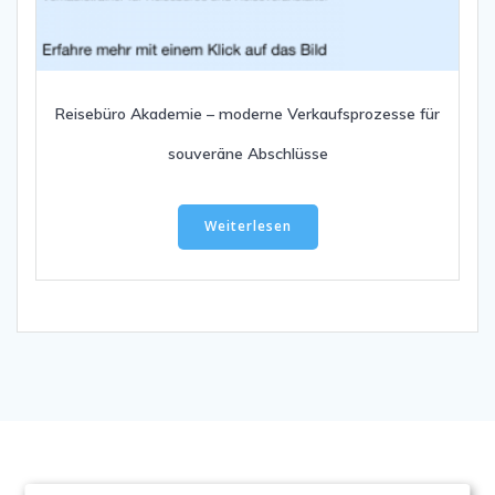
Reisebüro Akademie – moderne Verkaufsprozesse für
souveräne Abschlüsse
Weiterlesen
AGB
//
Impressum
//
Datenschutz